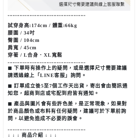
........................................
......
試穿
身高
:174cm /
體重
:66kg
腰圍 / 34吋
臀圍 / 104cm
肩寬 / 45cm
穿著 / L合身．XL寬鬆
........................................
......
◼︎ 下單時有操作上的疑問，或是選擇尺寸需要建議
請透過線上「LINE客服」詢問。
◼︎ 訂單成立後5至7個工作天出貨，寄出會由簡訊通
知您，超商到店或宅配到府皆有通知。
◼︎ 產品與圖片會有些許色差，是正常現象，如果對
於商品顏色或布料有任何疑問，建議可於下單前詢
問，以避免造成不必要的誤會。
........................................
......
↓ ↓ ↓ 商品介紹 ↓ ↓ ↓