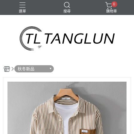
0
選單
搜尋
購物車
秋冬新品