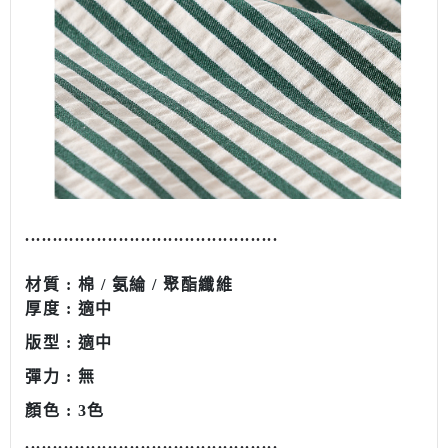
........................................
.....
.
材質 : 棉 / 氨綸 / 聚酯纖維
厚度 : 適中
版型 : 適中
彈力 : 無
顏色 : 3色
........................................
.....
.