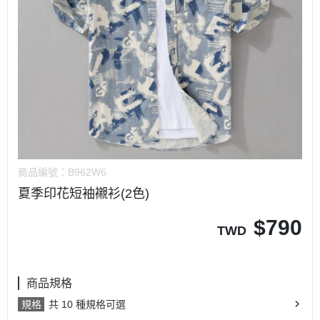
商品編號：
B962W6
夏季印花短袖襯衫(2色)
$
790
TWD
商品規格
規格
共 10 種規格可選