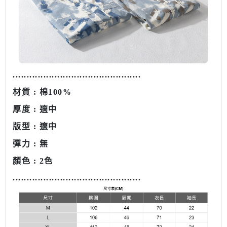
........................................
......
材質 :
棉100%
厚度 : 適中
版型 : 適中
彈力 : 無
顏色 : 2色
........................................
......