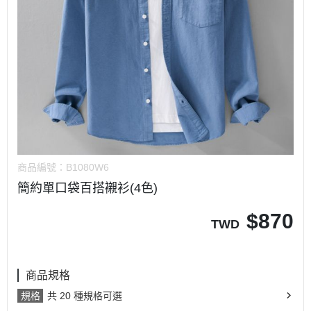
商品編號：
B1080W6
簡約單口袋百搭襯衫(4色)
$
870
TWD
商品規格
規格
共 20 種規格可選