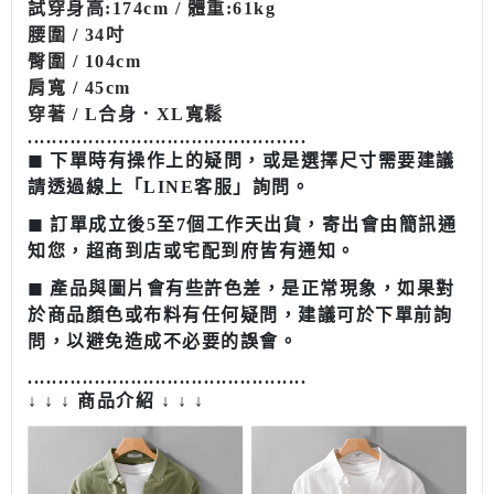
試穿
身高
:174cm /
體重
:61kg
腰圍 / 34吋
臀圍 / 104cm
肩寬 / 45cm
穿著 / L合身．XL寬鬆
........................................
......
◼︎ 下單時有操作上的疑問，或是選擇尺寸需要建議
請透過線上「LINE客服」詢問。
◼︎ 訂單成立後5至7個工作天出貨，寄出會由簡訊通
知您，超商到店或宅配到府皆有通知。
◼︎ 產品與圖片會有些許色差，是正常現象，如果對
於商品顏色或布料有任何疑問，建議可於下單前詢
問，以避免造成不必要的誤會。
........................................
......
↓ ↓ ↓ 商品介紹 ↓ ↓ ↓