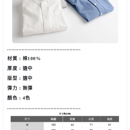
........................................
.....
.
材質 : 棉100%
厚度 : 適中
版型 : 適中
彈力 : 無彈
顏色 : 4色
........................................
.....
.