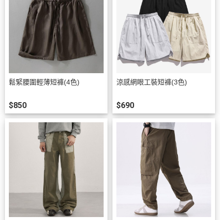
鬆緊腰圍輕薄短褲(4色)
涼感網眼工裝短褲(3色)
$850
$690