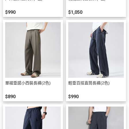
$990
$1,050
單褶垂感小西裝長褲(2色)
輕垂百搭直筒長褲(2色)
$890
$990