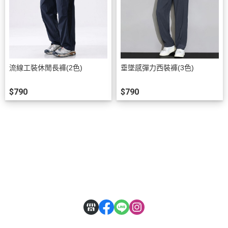
流線工裝休閒長褲(2色)
垂墜感彈力西裝褲(3色)
$790
$790
關於
全部商品
付款方式說明
隱私權條款