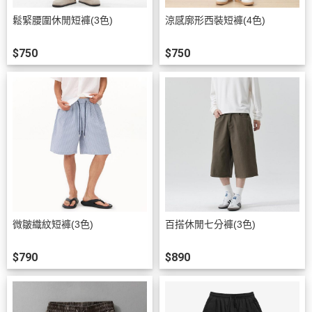
鬆緊腰圍休閒短褲(3色)
涼感廓形西裝短褲(4色)
$750
$750
微皺織紋短褲(3色)
百搭休閒七分褲(3色)
$790
$890