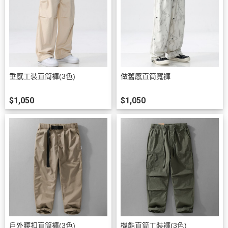
垂感工裝直筒褲(3色)
做舊感直筒寬褲
$1,050
$1,050
戶外腰扣直筒褲(3色)
機能直筒工裝褲(3色)