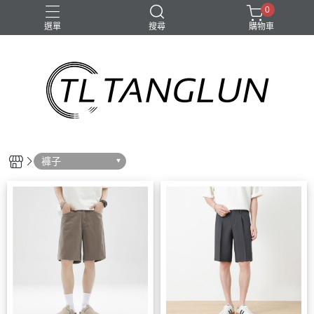
0
選單
搜尋
購物車
褲子