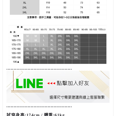
........................................
......
........................................
......
試穿
身高
:174cm /
體重
:61kg