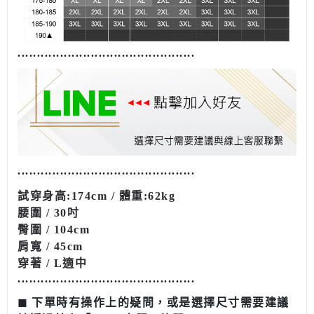
........................................
......
........................................
......
試穿
身高
:174cm /
體重
:62kg
腰圍 / 30吋
臀圍 / 104cm
肩寬 / 45cm
穿著 / L適中
........................................
......
◼︎ 下單時有操作上的疑問，或是選擇尺寸需要建議