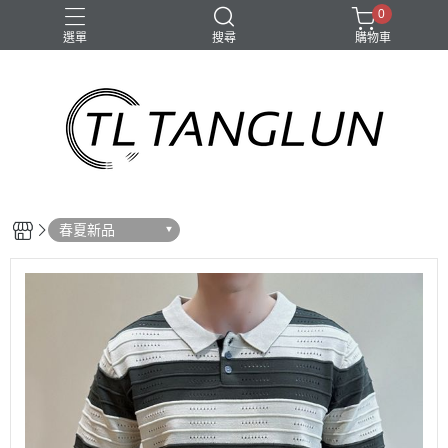
0
選單
搜尋
購物車
春夏新品