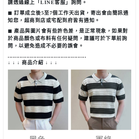
請透過線上「LINE客服」詢問。
◼︎ 訂單成立後5至7個工作天出貨，寄出會由簡訊通
知您，超商到店或宅配到府皆有通知。
◼︎ 產品與圖片會有些許色差，是正常現象，如果對
於商品顏色或布料有任何疑問，建議可於下單前詢
問，以避免造成不必要的誤會。
........................................
......
↓ ↓ ↓ 商品介紹 ↓ ↓ ↓