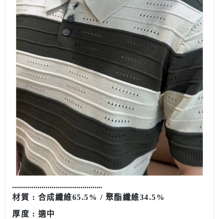
.
.......................................
......
材質 : 合成纖維65.5% / 聚酯纖維34.5
%
厚度 : 適中