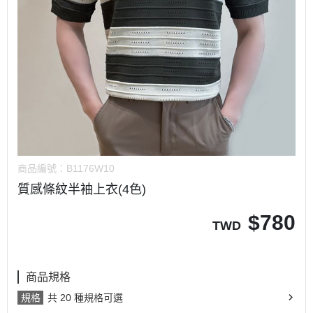
商品編號：
B1176W10
質感條紋半袖上衣(4色)
$
780
TWD
商品規格
規格
共 20 種規格可選