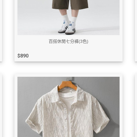
百搭休閒七分褲(3色)
$890