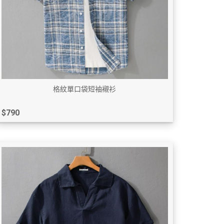
格紋單口袋短袖襯衫
$790