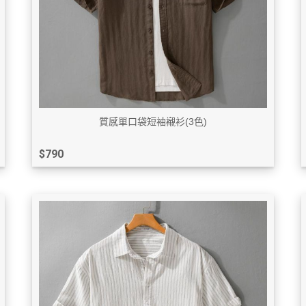
質感單口袋短袖襯衫(3色)
$790