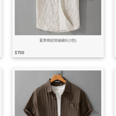
夏季條紋短袖襯衫(3色)
$750