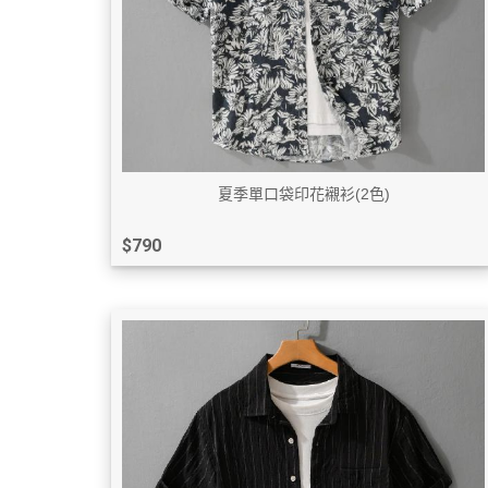
夏季單口袋印花襯衫(2色)
$790