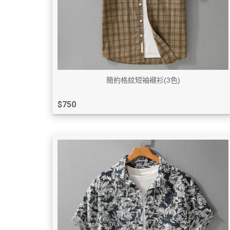
簡約格紋短袖襯衫(3色)
$750