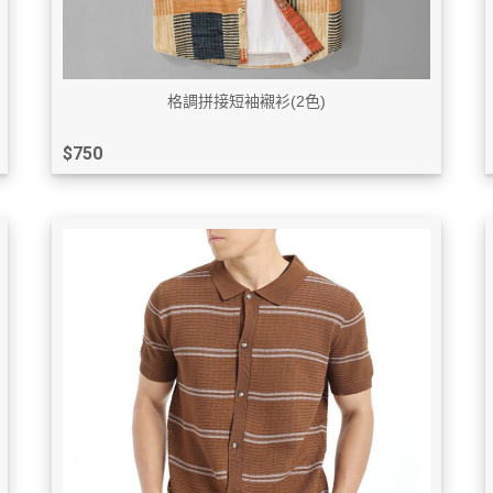
格調拼接短袖襯衫(2色)
$750