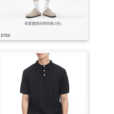
鬆緊腰圍休閒短褲(3色)
$750