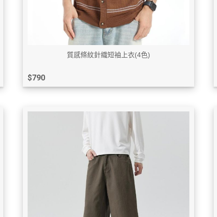
質感條紋針織短袖上衣(4色)
$790