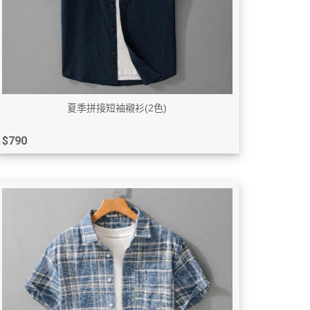
夏季拼接短袖襯衫(2色)
$790