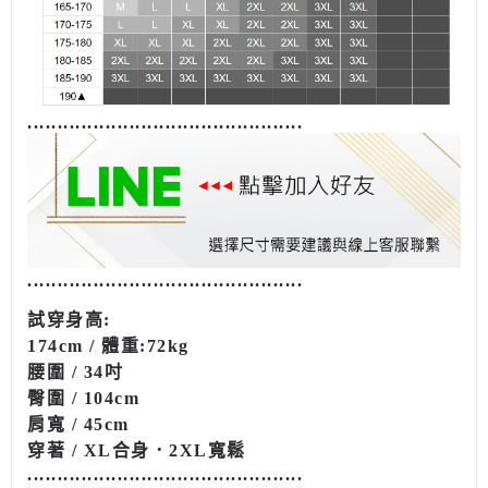
........................................
......
........................................
......
試穿
身高
:
174cm /
體重
:72kg
腰圍 / 34吋
臀圍 / 104cm
肩寬 / 45cm
穿著 / XL合身．2XL寬鬆
........................................
......