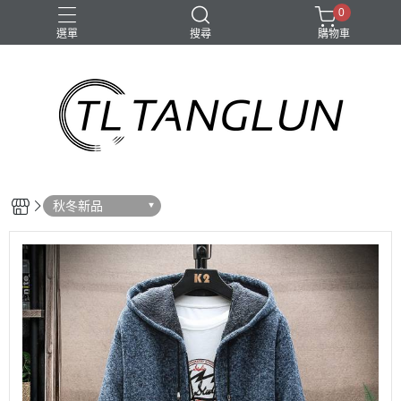
0
選單
搜尋
購物車
秋冬新品