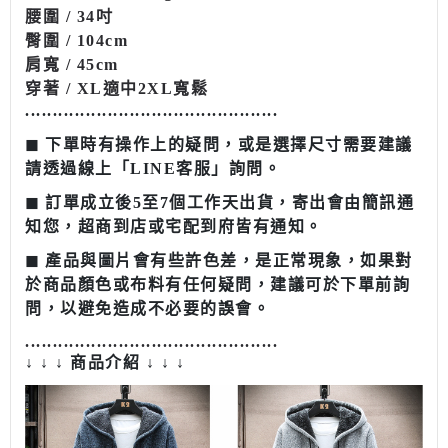
腰圍 / 34吋
臀圍 / 104cm
肩寬 / 45cm
穿著 / XL適中2XL寬鬆
........................................
......
◼︎ 下單時有操作上的疑問，或是選擇尺寸需要建議
請透過線上「LINE客服」詢問。
◼︎ 訂單成立後5至7個工作天出貨，寄出會由簡訊通
知您，超商到店或宅配到府皆有通知。
◼︎ 產品與圖片會有些許色差，是正常現象，如果對
於商品顏色或布料有任何疑問，建議可於下單前詢
問，以避免造成不必要的誤會。
........................................
......
↓ ↓ ↓ 商品介紹 ↓ ↓ ↓