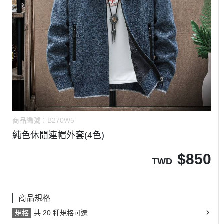
商品編號：
B270W5
純色休閒連帽外套(4色)
$
850
TWD
商品規格
規格
共 20 種規格可選