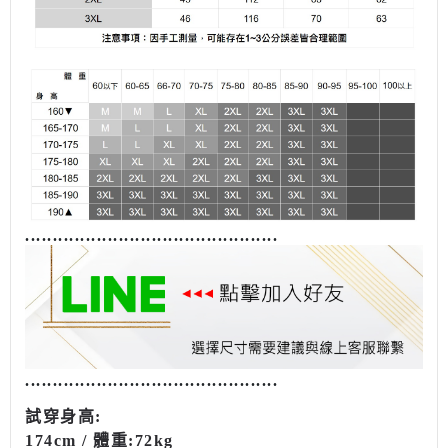
........................................
......
........................................
......
試穿
身高
:
174cm /
體重
:72kg